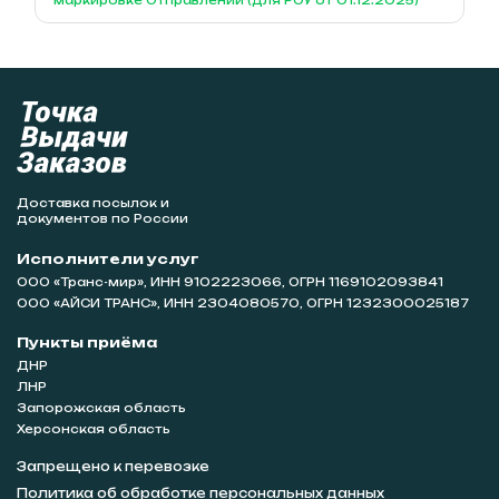
маркировке Отправлений (для РОУ от 01.12.2025)
Доставка посылок и
документов по России
Исполнители услуг
ООО «Транс-мир», ИНН 9102223066, ОГРН 1169102093841
ООО «АЙСИ ТРАНС», ИНН 2304080570, ОГРН 1232300025187
Пункты приёма
ДНР
ЛНР
Запорожская область
Херсонская область
Запрещено к перевозке
Политика об обработке персональных данных