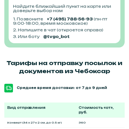
Найдите ближайший пункт на карте или
доверьте выбор нам
1. Позвоните
+7 (495) 788-56-93
(пн-пт
9:00-18:00, время московское)
2. Напишите в чат (откроется справа)
3. Или боту
@tvgo_bot
Тарифы на отправку посылок и
документов из Чебоксар
Среднее время доставки: от 7 до 9 дней
Вид отправления
Стоимость «от»,
руб.
Конверт (34 x 27 x 2 см, до 0.5 кг)
360