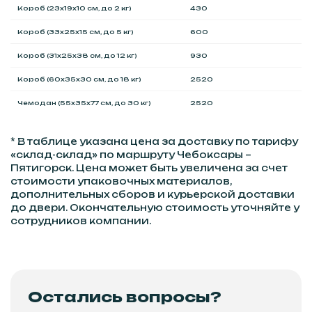
Короб (23x19x10 см, до 2 кг)
430
Короб (33x25x15 см, до 5 кг)
600
Короб (31x25x38 см, до 12 кг)
930
Короб (60x35x30 см, до 18 кг)
2520
Чемодан (55x35x77 см, до 30 кг)
2520
* В таблице указана цена за доставку по тарифу
«склад-склад» по маршруту Чебоксары –
Пятигорск. Цена может быть увеличена за счет
стоимости упаковочных материалов,
дополнительных сборов и курьерской доставки
до двери. Окончательную стоимость уточняйте у
сотрудников компании.
Остались вопросы?