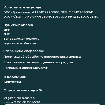
Исполнители услуг
ООО «Транс-мир», ИНН 9102223066, ОГРН 1169102093841
ООО «АЙСИ ТРАНС», ИНН 2304080570, ОГРН 1232300025187
Пункты приёма
ДНР
ЛНР
Запорожская область
Херсонская область
Запрещено к перевозке
Политика об обработке персональных данных
Заявление на возврат денежных средств
Регламент оказания услуг
О компании
Контакты
Справочная служба
+7 (495) 788-56-93
(пн–пт 9:00–18:00 МСК)