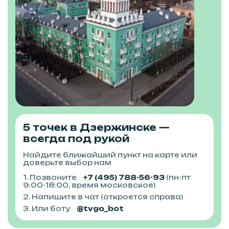
5 точек в Дзержинске —
всегда под рукой
Найдите ближайший пункт на карте или
доверьте выбор нам
1. Позвоните
+7 (495) 788-56-93
(пн-пт
9:00-18:00, время московское)
2. Напишите в чат (откроется справа)
3. Или боту
@tvgo_bot