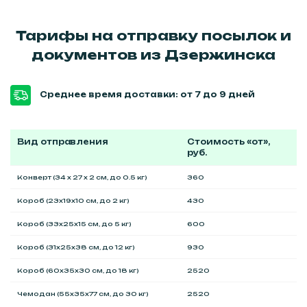
Тарифы на отправку посылок и
документов из Дзержинска
Среднее время доставки: от 7 до 9 дней
Вид отправления
Стоимость «от»,
руб.
Конверт (34 x 27 x 2 см, до 0.5 кг)
360
Короб (23x19x10 см, до 2 кг)
430
Короб (33x25x15 см, до 5 кг)
600
Короб (31x25x38 см, до 12 кг)
930
Короб (60x35x30 см, до 18 кг)
2520
Чемодан (55x35x77 см, до 30 кг)
2520