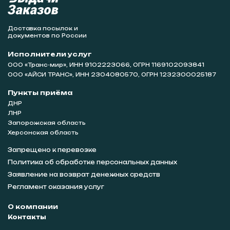
Доставка посылок и
документов по России
Исполнители услуг
ООО «Транс-мир», ИНН 9102223066, ОГРН 1169102093841
ООО «АЙСИ ТРАНС», ИНН 2304080570, ОГРН 1232300025187
Пункты приёма
ДНР
ЛНР
Запорожская область
Херсонская область
Запрещено к перевозке
Политика об обработке персональных данных
Заявление на возврат денежных средств
Регламент оказания услуг
О компании
Контакты