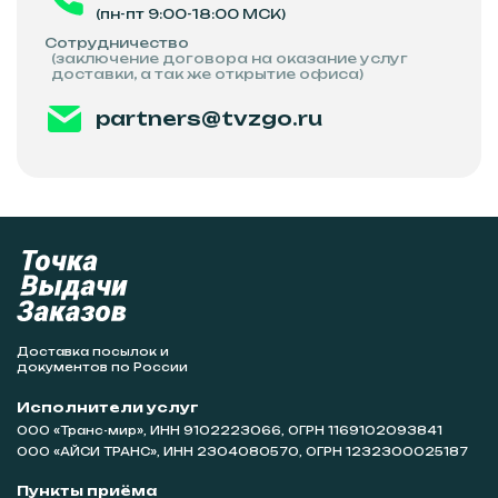
(пн-пт 9:00-18:00 МСК)
Сотрудничество
(заключение договора на оказание услуг
доставки, а так же открытие офиса)
partners@tvzgo.ru
Доставка посылок и
документов по России
Исполнители услуг
ООО «Транс-мир», ИНН 9102223066, ОГРН 1169102093841
ООО «АЙСИ ТРАНС», ИНН 2304080570, ОГРН 1232300025187
Пункты приёма