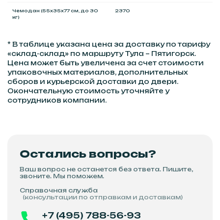
Чемодан (55x35x77 см, до 30
2370
кг)
* В таблице указана цена за доставку по тарифу
«склад-склад» по маршруту Тула – Пятигорск.
Цена может быть увеличена за счет стоимости
упаковочных материалов, дополнительных
сборов и курьерской доставки до двери.
Окончательную стоимость уточняйте у
сотрудников компании.
Остались вопросы?
Ваш вопрос не останется без ответа. Пишите,
звоните. Мы поможем.
Справочная служба
(консультации по отправкам и доставкам)
+7 (495) 788-56-93