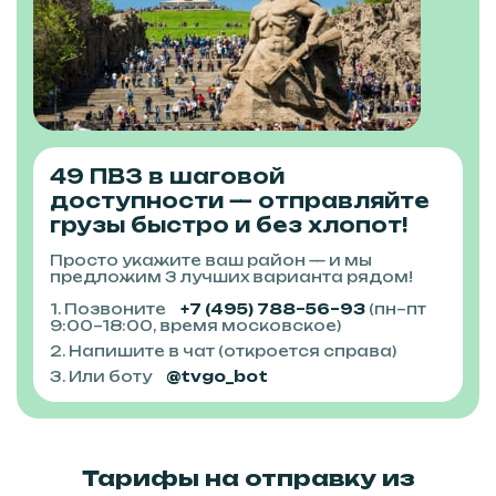
49 ПВЗ в шаговой
доступности — отправляйте
грузы быстро и без хлопот!
Просто укажите ваш район — и мы
предложим 3 лучших варианта рядом!
1. Позвоните
+7 (495) 788–56–93
(пн–пт
9:00–18:00, время московское)
2. Напишите в чат (откроется справа)
3. Или боту
@tvgo_bot
Тарифы на отправку из