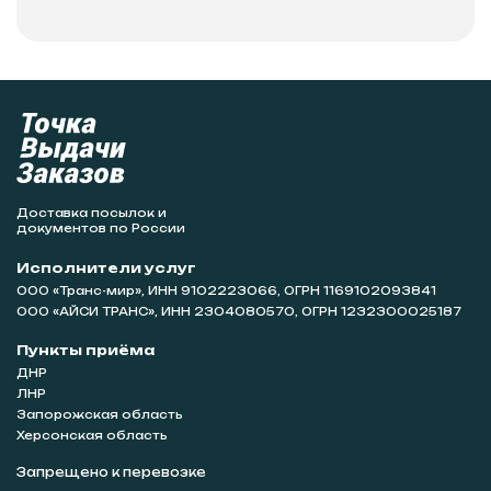
Доставка посылок и
документов по России
Исполнители услуг
ООО «Транс-мир», ИНН 9102223066, ОГРН 1169102093841
ООО «АЙСИ ТРАНС», ИНН 2304080570, ОГРН 1232300025187
Пункты приёма
ДНР
ЛНР
Запорожская область
Херсонская область
Запрещено к перевозке